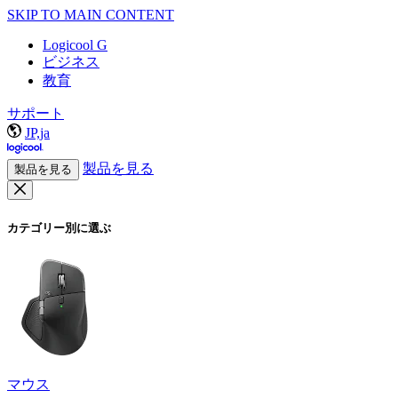
SKIP TO MAIN CONTENT
Logicool G
ビジネス
教育
サポート
JP,ja
製品を見る
製品を見る
カテゴリー別に選ぶ
マウス