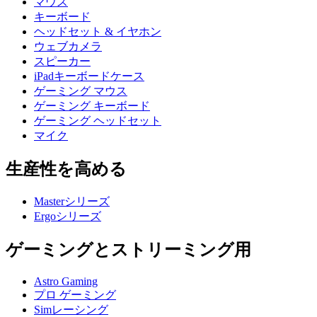
マウス
キーボード
ヘッドセット & イヤホン
ウェブカメラ
スピーカー
iPadキーボードケース
ゲーミング マウス
ゲーミング キーボード
ゲーミング ヘッドセット
マイク
生産性を高める
Masterシリーズ
Ergoシリーズ
ゲーミングとストリーミング用
Astro Gaming
プロ ゲーミング
Simレーシング