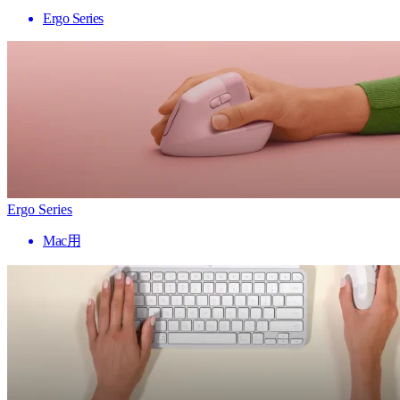
Ergo Series
Ergo Series
Mac用