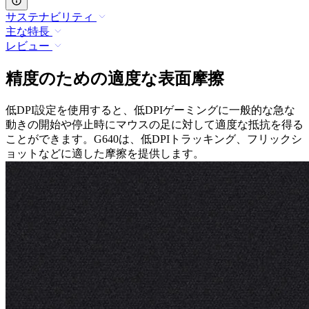
サステナビリティ
主な特長
レビュー
精度のための適度な表面摩擦
低DPI設定を使用すると、低DPIゲーミングに一般的な急な
動きの開始や停止時にマウスの足に対して適度な抵抗を得る
ことができます。G640は、低DPIトラッキング、フリックシ
ョットなどに適した摩擦を提供します。