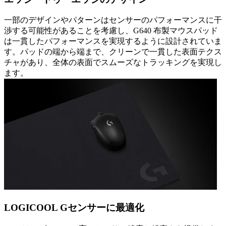
一部のデザインやパターンはセンサーのパフォーマンスに干
渉する可能性があることを考慮し、G640 布製マウスパッド
は一貫したパフォーマンスを実現するように設計されていま
す。パッドの端から端まで、クリーンで一貫した表面テクス
チャがあり、全体の表面でスムーズなトラッキングを実現し
ます。
LOGICOOL Gセンサーに最適化