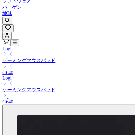
ソフトウェア
バーゲン
地球
Logi
ゲーミングマウスパッド
G640
Logi
ゲーミングマウスパッド
G640