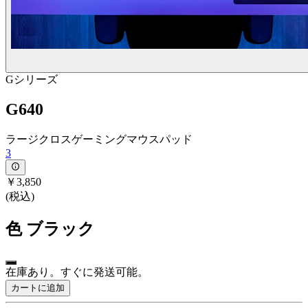
Gシリーズ
G640
ラージクロスゲーミングマウスパッド
3
￥3,850
(税込)
色
ブラック
在庫あり。すぐに発送可能。
カートに追加