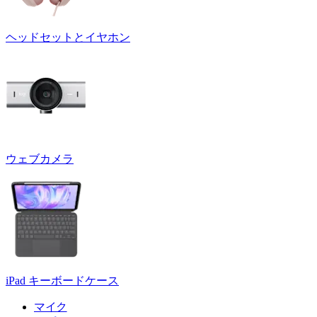
ヘッドセットとイヤホン
ウェブカメラ
iPad キーボードケース
マイク