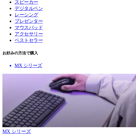
スピーカー
デジタルペン
レーシング
プレゼンター
マウスパッド
アクセサリー
ベストセラー
お好みの方法で購入
MX シリーズ
MX シリーズ