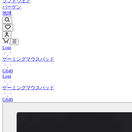
ソフトウェア
バーゲン
地球
Logi
ゲーミングマウスパッド
G640
Logi
ゲーミングマウスパッド
G640