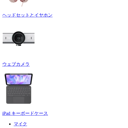
ヘッドセットとイヤホン
ウェブカメラ
iPad キーボードケース
マイク