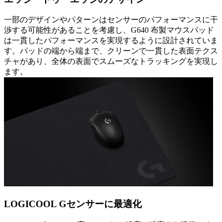
一部のデザインやパターンはセンサーのパフォーマンスに干
渉する可能性があることを考慮し、G640 布製マウスパッド
は一貫したパフォーマンスを実現するように設計されていま
す。パッドの端から端まで、クリーンで一貫した表面テクス
チャがあり、全体の表面でスムーズなトラッキングを実現し
ます。
LOGICOOL Gセンサーに最適化