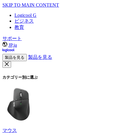
SKIP TO MAIN CONTENT
Logicool G
ビジネス
教育
サポート
JP,ja
製品を見る
製品を見る
カテゴリー別に選ぶ
マウス