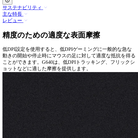
サステナビリティ
主な特長
レビュー
精度のための適度な表面摩擦
低DPI設定を使用すると、低DPIゲーミングに一般的な急な
動きの開始や停止時にマウスの足に対して適度な抵抗を得る
ことができます。G640は、低DPIトラッキング、フリックシ
ョットなどに適した摩擦を提供します。