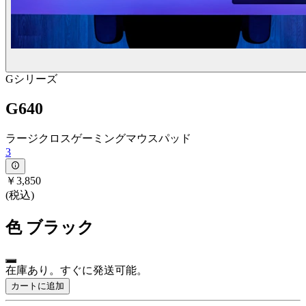
Gシリーズ
G640
ラージクロスゲーミングマウスパッド
3
￥3,850
(税込)
色
ブラック
在庫あり。すぐに発送可能。
カートに追加