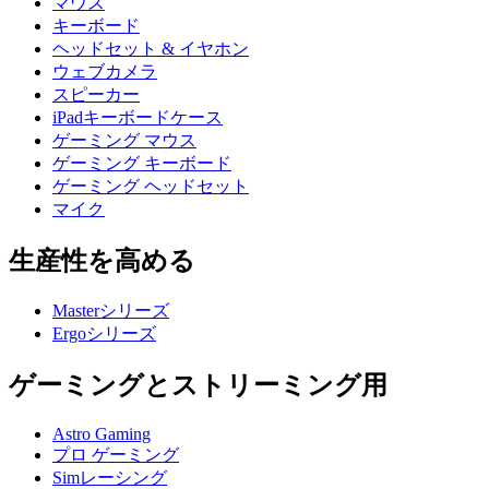
マウス
キーボード
ヘッドセット & イヤホン
ウェブカメラ
スピーカー
iPadキーボードケース
ゲーミング マウス
ゲーミング キーボード
ゲーミング ヘッドセット
マイク
生産性を高める
Masterシリーズ
Ergoシリーズ
ゲーミングとストリーミング用
Astro Gaming
プロ ゲーミング
Simレーシング