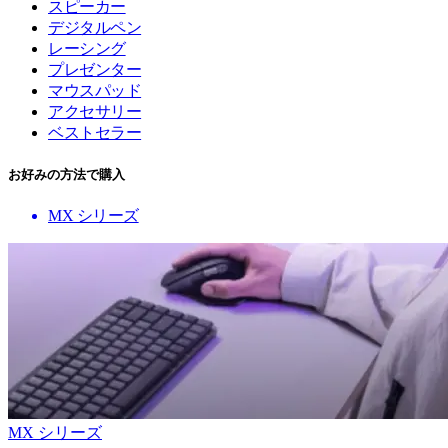
スピーカー
デジタルペン
レーシング
プレゼンター
マウスパッド
アクセサリー
ベストセラー
お好みの方法で購入
MX シリーズ
MX シリーズ