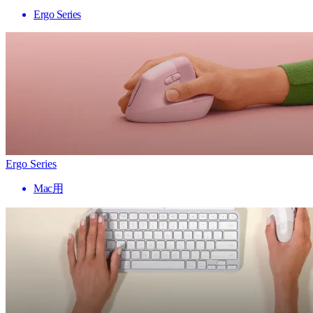
Ergo Series
Ergo Series
Mac用