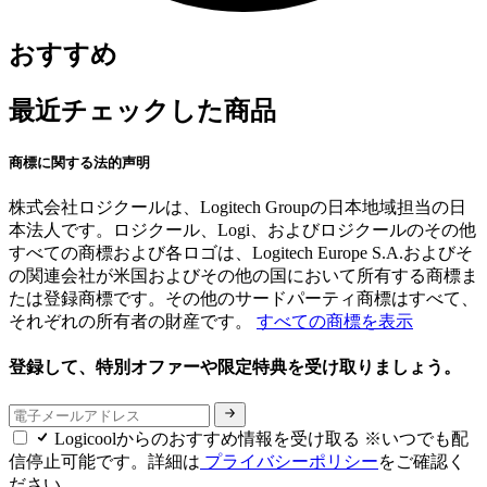
おすすめ
最近チェックした商品
商標に関する法的声明
株式会社ロジクールは、Logitech Groupの日本地域担当の日
本法人です。ロジクール、Logi、およびロジクールのその他
すべての商標および各ロゴは、Logitech Europe S.A.およびそ
の関連会社が米国およびその他の国において所有する商標ま
たは登録商標です。その他のサードパーティ商標はすべて、
それぞれの所有者の財産です。
すべての商標を表示
登録して、特別オファーや限定特典を受け取りましょう。
Logicoolからのおすすめ情報を受け取る ※いつでも配
信停止可能です。詳細は
プライバシーポリシー
をご確認く
ださい。