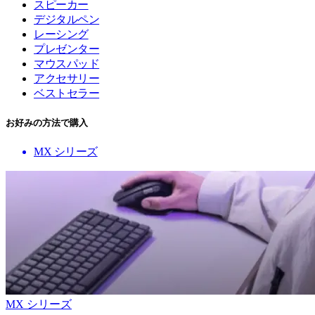
スピーカー
デジタルペン
レーシング
プレゼンター
マウスパッド
アクセサリー
ベストセラー
お好みの方法で購入
MX シリーズ
MX シリーズ