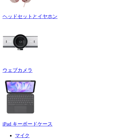
ヘッドセットとイヤホン
ウェブカメラ
iPad キーボードケース
マイク