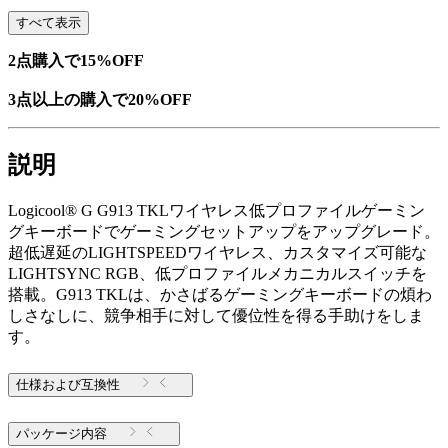
すべて表示
2点購入で15%OFF
3点以上の購入で20%OFF
説明
Logicool® G G913 TKLワイヤレス低プロファイルゲーミン
グキーボードでゲーミングセットアップをアップグレード。
超低遅延のLIGHTSPEEDワイヤレス、カスタマイズ可能な
LIGHTSYNC RGB、低プロファイルメカニカルスイッチを
搭載。G913 TKLは、かさばるゲーミングキーボードの煩わ
しさなしに、競争相手に対して優位性を得る手助けをしま
す。
仕様および互換性
パッケージ内容