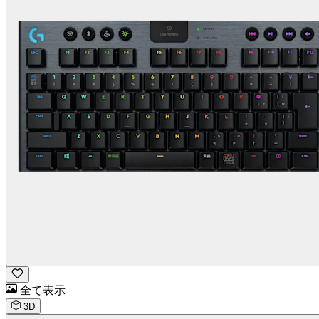
全て表示
3D