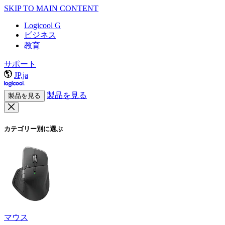
SKIP TO MAIN CONTENT
Logicool G
ビジネス
教育
サポート
JP,ja
製品を見る
製品を見る
カテゴリー別に選ぶ
マウス