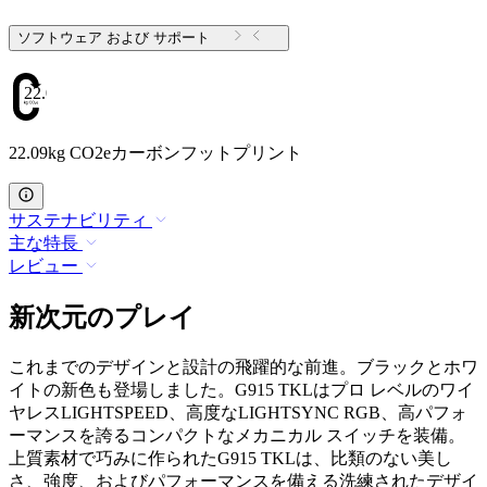
ソフトウェア および サポート
22.09
22.09kg CO2eカーボンフットプリント
サステナビリティ
主な特長
レビュー
新次元のプレイ
これまでのデザインと設計の飛躍的な前進。ブラックとホワ
イトの新色も登場しました。G915 TKLはプロ レベルのワイ
ヤレスLIGHTSPEED、高度なLIGHTSYNC RGB、高パフォ
ーマンスを誇るコンパクトなメカニカル スイッチを装備。
上質素材で巧みに作られたG915 TKLは、比類のない美し
さ、強度、およびパフォーマンスを備える洗練されたデザイ