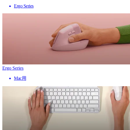
Ergo Series
Ergo Series
Mac用