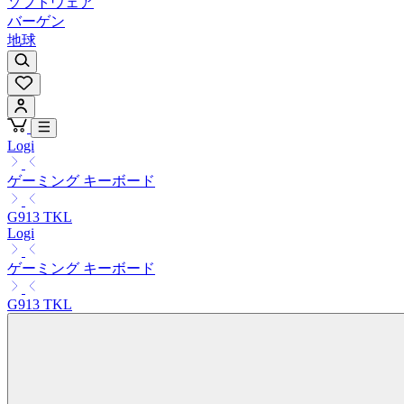
ソフトウェア
バーゲン
地球
Logi
ゲーミング キーボード
G913 TKL
Logi
ゲーミング キーボード
G913 TKL