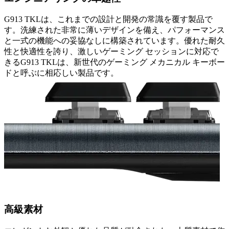
G913 TKLは、これまでの設計と開発の常識を覆す製品で
す。洗練された非常に薄いデザインを備え、パフォーマンス
と一式の機能への妥協なしに構築されています。優れた耐久
性と快適性を誇り、激しいゲーミング セッションに対応で
きるG913 TKLは、新世代のゲーミング メカニカル キーボー
ドと呼ぶに相応しい製品です。
高級素材