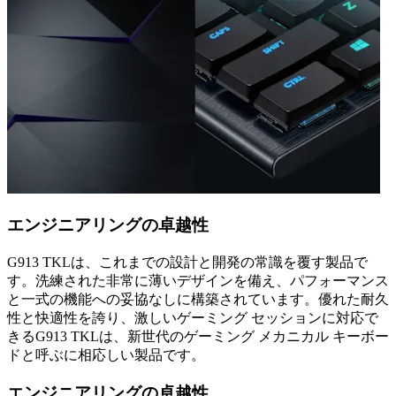
エンジニアリングの卓越性
G913 TKLは、これまでの設計と開発の常識を覆す製品で
す。洗練された非常に薄いデザインを備え、パフォーマンス
と一式の機能への妥協なしに構築されています。優れた耐久
性と快適性を誇り、激しいゲーミング セッションに対応で
きるG913 TKLは、新世代のゲーミング メカニカル キーボー
ドと呼ぶに相応しい製品です。
エンジニアリングの卓越性