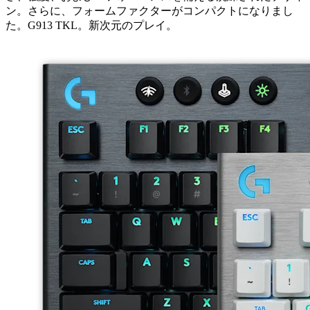
ン。さらに、フォームファクターがコンパクトになりまし
た。G913 TKL。新次元のプレイ。