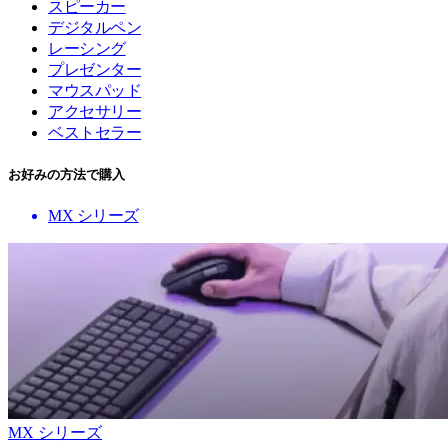
スピーカー
デジタルペン
レーシング
プレゼンター
マウスパッド
アクセサリー
ベストセラー
お好みの方法で購入
MX シリーズ
MX シリーズ