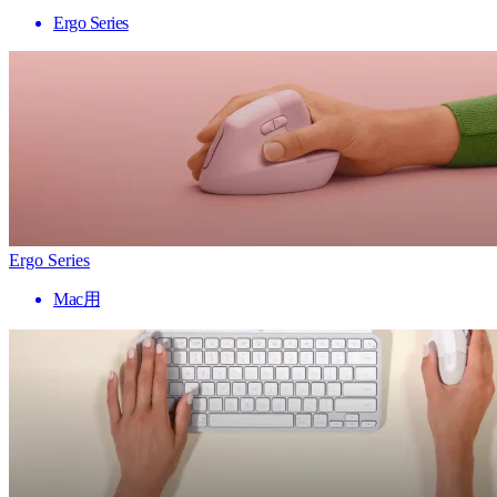
Ergo Series
Ergo Series
Mac用