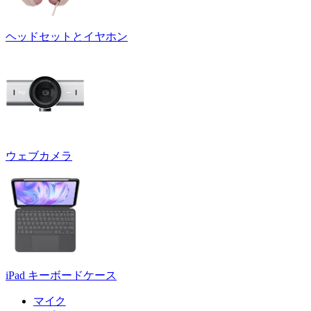
ヘッドセットとイヤホン
ウェブカメラ
iPad キーボードケース
マイク