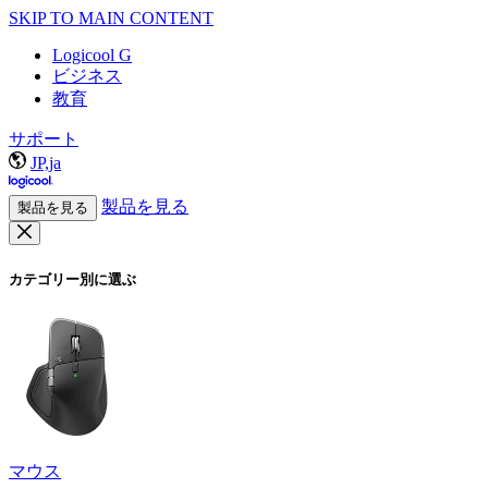
SKIP TO MAIN CONTENT
Logicool G
ビジネス
教育
サポート
JP,ja
製品を見る
製品を見る
カテゴリー別に選ぶ
マウス