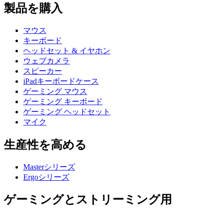
製品を購入
マウス
キーボード
ヘッドセット & イヤホン
ウェブカメラ
スピーカー
iPadキーボードケース
ゲーミング マウス
ゲーミング キーボード
ゲーミング ヘッドセット
マイク
生産性を高める
Masterシリーズ
Ergoシリーズ
ゲーミングとストリーミング用