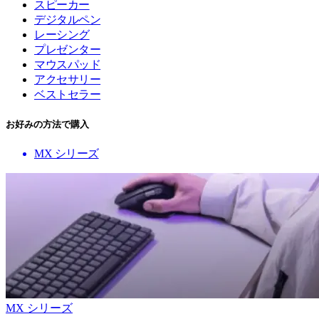
スピーカー
デジタルペン
レーシング
プレゼンター
マウスパッド
アクセサリー
ベストセラー
お好みの方法で購入
MX シリーズ
MX シリーズ