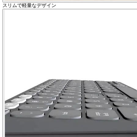
スリムで軽量なデザイン