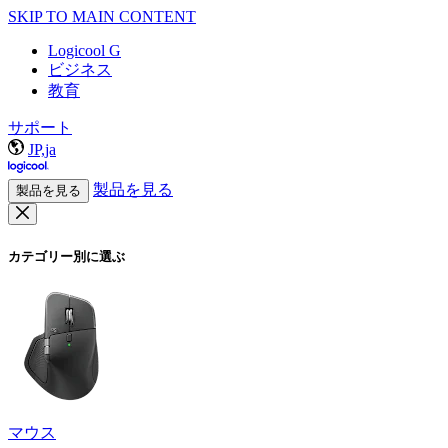
SKIP TO MAIN CONTENT
Logicool G
ビジネス
教育
サポート
JP,ja
製品を見る
製品を見る
カテゴリー別に選ぶ
マウス