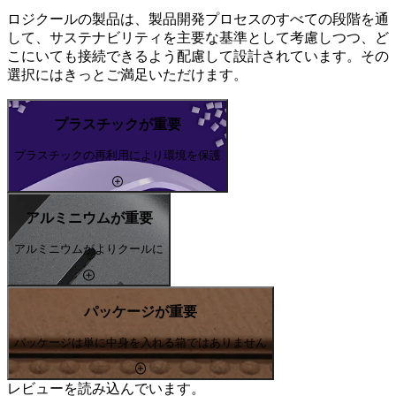
ロジクールの製品は、製品開発プロセスのすべての段階を通
して、サステナビリティを主要な基準として考慮しつつ、ど
こにいても接続できるよう配慮して設計されています。その
選択にはきっとご満足いただけます。
プラスチックが重要
プラスチックの再利用により環境を保護
アルミニウムが重要
アルミニウムがよりクールに
パッケージが重要
パッケージは単に中身を入れる箱ではありません
レビューを読み込んでいます。