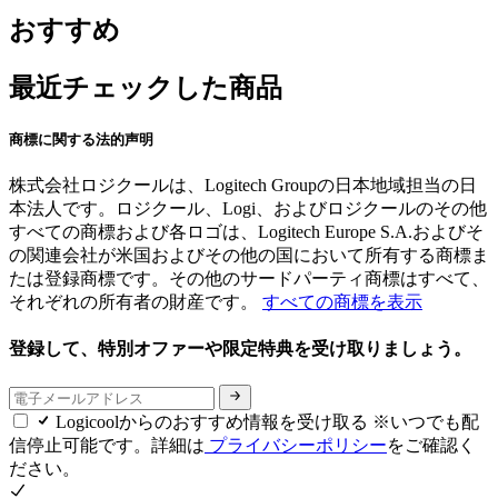
おすすめ
最近チェックした商品
商標に関する法的声明
株式会社ロジクールは、Logitech Groupの日本地域担当の日
本法人です。ロジクール、Logi、およびロジクールのその他
すべての商標および各ロゴは、Logitech Europe S.A.およびそ
の関連会社が米国およびその他の国において所有する商標ま
たは登録商標です。その他のサードパーティ商標はすべて、
それぞれの所有者の財産です。
すべての商標を表示
登録して、特別オファーや限定特典を受け取りましょう。
Logicoolからのおすすめ情報を受け取る ※いつでも配
信停止可能です。詳細は
プライバシーポリシー
をご確認く
ださい。