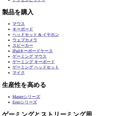
製品を購入
マウス
キーボード
ヘッドセット & イヤホン
ウェブカメラ
スピーカー
iPadキーボードケース
ゲーミング マウス
ゲーミング キーボード
ゲーミング ヘッドセット
マイク
生産性を高める
Masterシリーズ
Ergoシリーズ
ゲーミングとストリーミング用