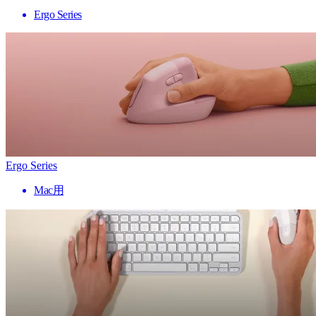
Ergo Series
Ergo Series
Mac用