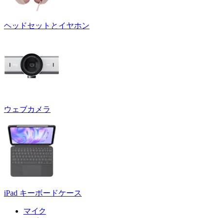
ヘッドセットとイヤホン
ウェブカメラ
iPad キーボードケース
マイク