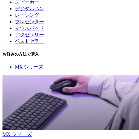
スピーカー
デジタルペン
レーシング
プレゼンター
マウスパッド
アクセサリー
ベストセラー
お好みの方法で購入
MX シリーズ
MX シリーズ