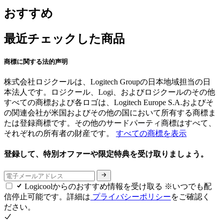
おすすめ
最近チェックした商品
商標に関する法的声明
株式会社ロジクールは、Logitech Groupの日本地域担当の日
本法人です。ロジクール、Logi、およびロジクールのその他
すべての商標および各ロゴは、Logitech Europe S.A.およびそ
の関連会社が米国およびその他の国において所有する商標ま
たは登録商標です。その他のサードパーティ商標はすべて、
それぞれの所有者の財産です。
すべての商標を表示
登録して、特別オファーや限定特典を受け取りましょう。
Logicoolからのおすすめ情報を受け取る ※いつでも配
信停止可能です。詳細は
プライバシーポリシー
をご確認く
ださい。