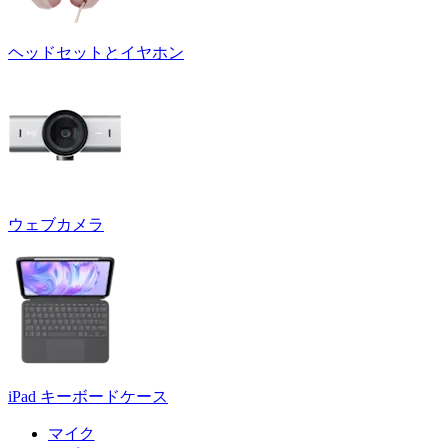
ヘッドセットとイヤホン
ウェブカメラ
iPad キーボードケース
マイク