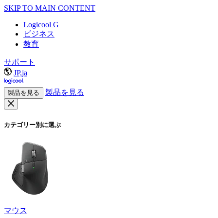
SKIP TO MAIN CONTENT
Logicool G
ビジネス
教育
サポート
JP,ja
製品を見る
製品を見る
カテゴリー別に選ぶ
マウス