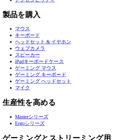
製品を購入
マウス
キーボード
ヘッドセット & イヤホン
ウェブカメラ
スピーカー
iPadキーボードケース
ゲーミング マウス
ゲーミング キーボード
ゲーミング ヘッドセット
マイク
生産性を高める
Masterシリーズ
Ergoシリーズ
ゲーミングとストリーミング用