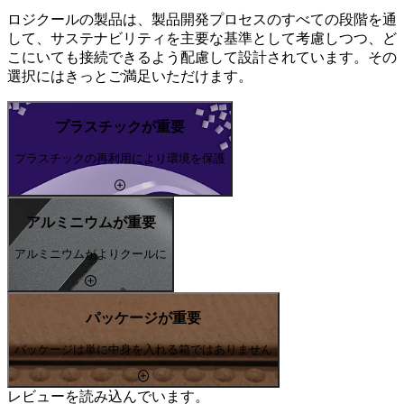
ロジクールの製品は、製品開発プロセスのすべての段階を通
して、サステナビリティを主要な基準として考慮しつつ、ど
こにいても接続できるよう配慮して設計されています。その
選択にはきっとご満足いただけます。
プラスチックが重要
プラスチックの再利用により環境を保護
アルミニウムが重要
アルミニウムがよりクールに
パッケージが重要
パッケージは単に中身を入れる箱ではありません
レビューを読み込んでいます。