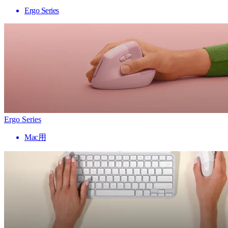
Ergo Series
Ergo Series
Mac用