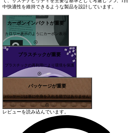
て、サステナビリティを主要な基準として考慮しつつ、1日
中快適性を維持できるような製品を設計しています。
カーボンインパクトが重要
カロリー表示のようにカーボン表示
プラスチックが重要
プラスチックの再利用により環境を保護
パッケージが重要
パッケージは単に中身を入れる箱ではありません
レビューを読み込んでいます。