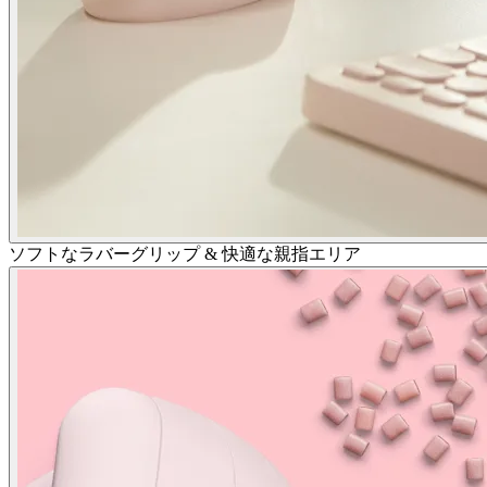
ソフトなラバーグリップ & 快適な親指エリア