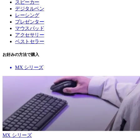
スピーカー
デジタルペン
レーシング
プレゼンター
マウスパッド
アクセサリー
ベストセラー
お好みの方法で購入
MX シリーズ
MX シリーズ