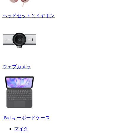
ヘッドセットとイヤホン
ウェブカメラ
iPad キーボードケース
マイク