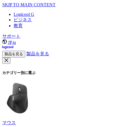
SKIP TO MAIN CONTENT
Logicool G
ビジネス
教育
サポート
JP,ja
製品を見る
製品を見る
カテゴリー別に選ぶ
マウス