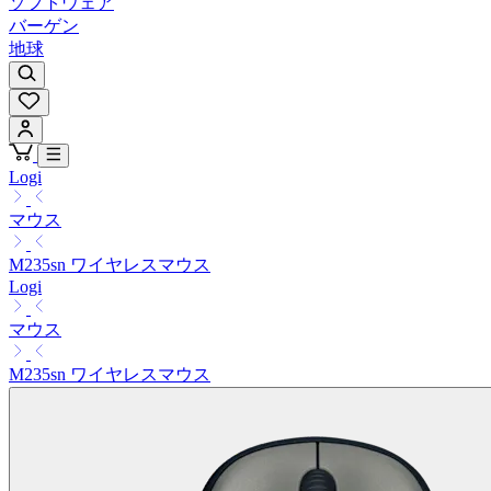
ソフトウェア
バーゲン
地球
Logi
マウス
M235sn ワイヤレスマウス
Logi
マウス
M235sn ワイヤレスマウス