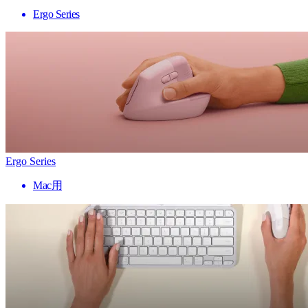
Ergo Series
Ergo Series
Mac用