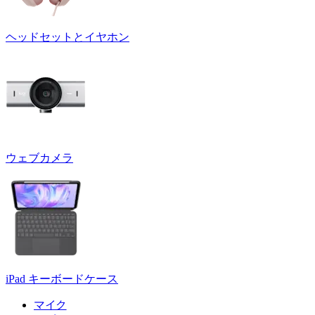
ヘッドセットとイヤホン
ウェブカメラ
iPad キーボードケース
マイク