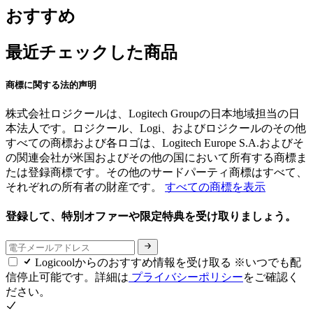
おすすめ
最近チェックした商品
商標に関する法的声明
株式会社ロジクールは、Logitech Groupの日本地域担当の日
本法人です。ロジクール、Logi、およびロジクールのその他
すべての商標および各ロゴは、Logitech Europe S.A.およびそ
の関連会社が米国およびその他の国において所有する商標ま
たは登録商標です。その他のサードパーティ商標はすべて、
それぞれの所有者の財産です。
すべての商標を表示
登録して、特別オファーや限定特典を受け取りましょう。
Logicoolからのおすすめ情報を受け取る ※いつでも配
信停止可能です。詳細は
プライバシーポリシー
をご確認く
ださい。