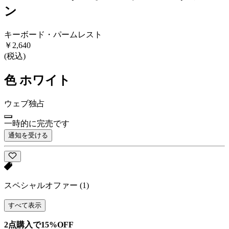
ン
キーボード・パームレスト
￥2,640
(税込)
色
ホワイト
ウェブ独占
一時的に完売です
通知を受ける
スペシャルオファー
(1)
すべて表示
2点購入で15%OFF