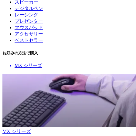
スピーカー
デジタルペン
レーシング
プレゼンター
マウスパッド
アクセサリー
ベストセラー
お好みの方法で購入
MX シリーズ
MX シリーズ