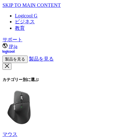
SKIP TO MAIN CONTENT
Logicool G
ビジネス
教育
サポート
JP,ja
製品を見る
製品を見る
カテゴリー別に選ぶ
マウス