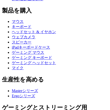
製品を購入
マウス
キーボード
ヘッドセット & イヤホン
ウェブカメラ
スピーカー
iPadキーボードケース
ゲーミング マウス
ゲーミング キーボード
ゲーミング ヘッドセット
マイク
生産性を高める
Masterシリーズ
Ergoシリーズ
ゲーミングとストリーミング用