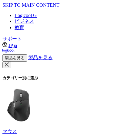
SKIP TO MAIN CONTENT
Logicool G
ビジネス
教育
サポート
JP,ja
製品を見る
製品を見る
カテゴリー別に選ぶ
マウス