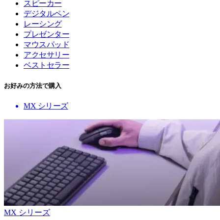
スピーカー
デジタルペン
レーシング
プレゼンター
マウスパッド
アクセサリー
ベストセラー
お好みの方法で購入
MX シリーズ
MX シリーズ