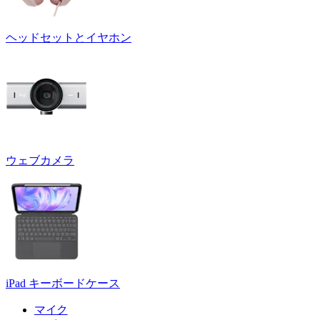
ヘッドセットとイヤホン
ウェブカメラ
iPad キーボードケース
マイク