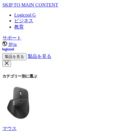
SKIP TO MAIN CONTENT
Logicool G
ビジネス
教育
サポート
JP,ja
製品を見る
製品を見る
カテゴリー別に選ぶ
マウス