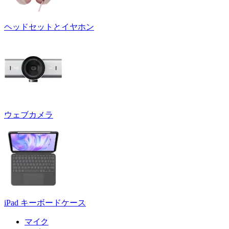
ヘッドセットとイヤホン
ウェブカメラ
iPad キーボードケース
マイク