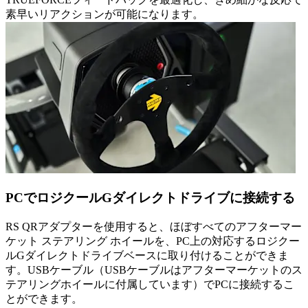
素早いリアクションが可能になります。
PCでロジクールGダイレクトドライブに接続する
RS QRアダプターを使用すると、ほぼすべてのアフターマー
ケット ステアリング ホイールを、PC上の対応するロジクー
ルGダイレクトドライブベースに取り付けることができま
す。USBケーブル（USBケーブルはアフターマーケットのス
テアリングホイールに付属しています）でPCに接続するこ
とができます。