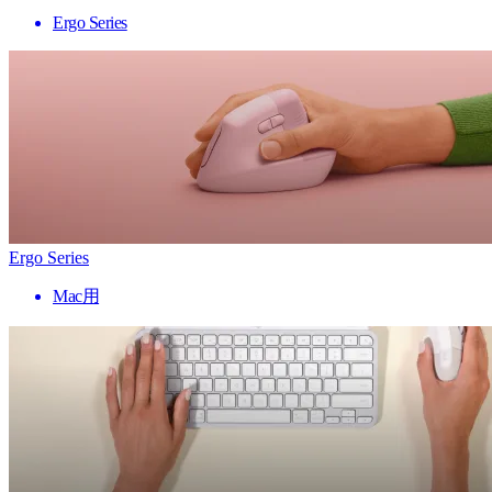
Ergo Series
Ergo Series
Mac用