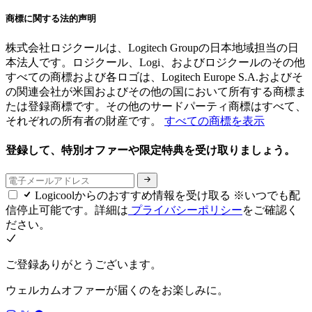
商標に関する法的声明
株式会社ロジクールは、Logitech Groupの日本地域担当の日
本法人です。ロジクール、Logi、およびロジクールのその他
すべての商標および各ロゴは、Logitech Europe S.A.およびそ
の関連会社が米国およびその他の国において所有する商標ま
たは登録商標です。その他のサードパーティ商標はすべて、
それぞれの所有者の財産です。
すべての商標を表示
登録して、特別オファーや限定特典を受け取りましょう。
Logicoolからのおすすめ情報を受け取る ※いつでも配
信停止可能です。詳細は
プライバシーポリシー
をご確認く
ださい。
ご登録ありがとうございます。
ウェルカムオファーが届くのをお楽しみに。