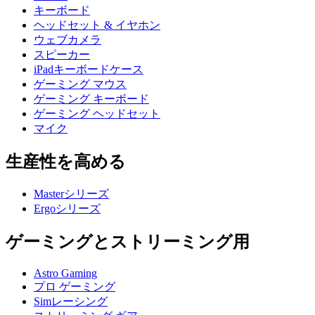
キーボード
ヘッドセット & イヤホン
ウェブカメラ
スピーカー
iPadキーボードケース
ゲーミング マウス
ゲーミング キーボード
ゲーミング ヘッドセット
マイク
生産性を高める
Masterシリーズ
Ergoシリーズ
ゲーミングとストリーミング用
Astro Gaming
プロ ゲーミング
Simレーシング