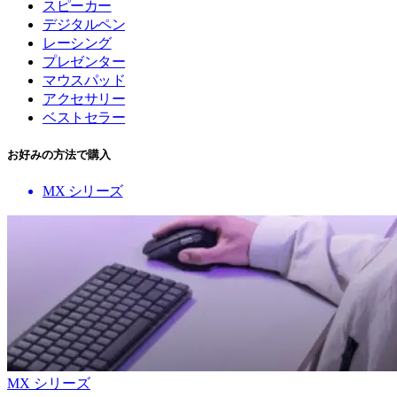
スピーカー
デジタルペン
レーシング
プレゼンター
マウスパッド
アクセサリー
ベストセラー
お好みの方法で購入
MX シリーズ
MX シリーズ