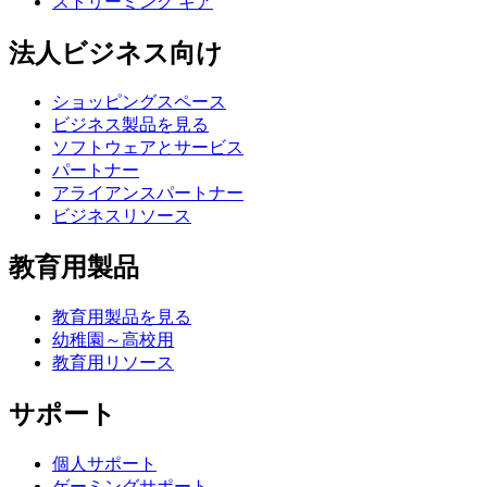
ストリーミング ギア
法人ビジネス向け
ショッピングスペース
ビジネス製品を見る
ソフトウェアとサービス
パートナー
アライアンスパートナー
ビジネスリソース
教育用製品
教育用製品を見る
幼稚園～高校用
教育用リソース
サポート
個人サポート
ゲーミングサポート