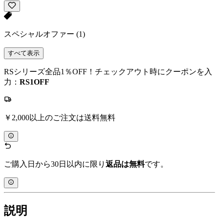
スペシャルオファー
(1)
すべて表示
RSシリーズ全品1％OFF！チェックアウト時にクーポンを入
力：
RS1OFF
￥2,000以上のご注文は送料無料
ご購入日から30日以内に限り
返品は無料
です。
説明