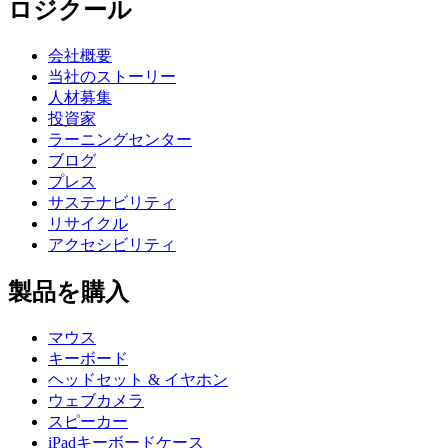
ロジクール
会社概要
当社のストーリー
人材募集
投資家
ラーニングセンター
ブログ
プレス
サステナビリティ
リサイクル
アクセシビリティ
製品を購入
マウス
キーボード
ヘッドセット & イヤホン
ウェブカメラ
スピーカー
iPadキーボードケース