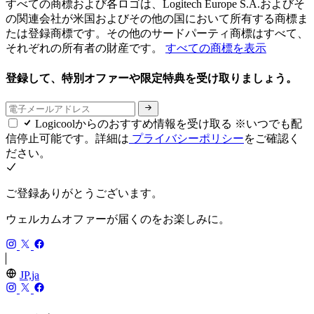
すべての商標および各ロゴは、Logitech Europe S.A.およびそ
の関連会社が米国およびその他の国において所有する商標ま
たは登録商標です。その他のサードパーティ商標はすべて、
それぞれの所有者の財産です。
すべての商標を表示
登録して、特別オファーや限定特典を受け取りましょう。
Logicoolからのおすすめ情報を受け取る ※いつでも配
信停止可能です。詳細は
プライバシーポリシー
をご確認く
ださい。
ご登録ありがとうございます。
ウェルカムオファーが届くのをお楽しみに。
JP,ja