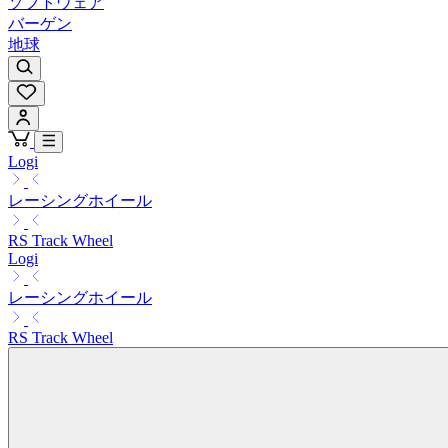
ソフトウェア
バーゲン
地球
Logi
レーシングホイール
RS Track Wheel
Logi
レーシングホイール
RS Track Wheel