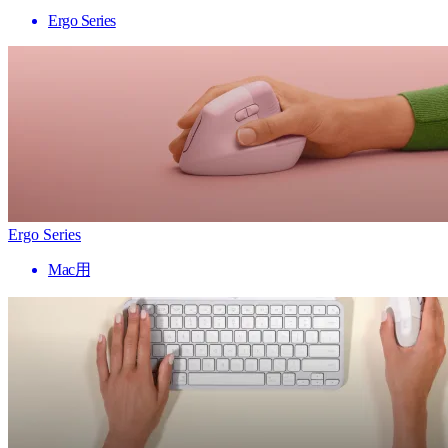
Ergo Series
Ergo Series
Mac用