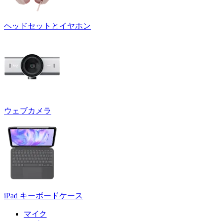
ヘッドセットとイヤホン
ウェブカメラ
iPad キーボードケース
マイク