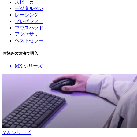
スピーカー
デジタルペン
レーシング
プレゼンター
マウスパッド
アクセサリー
ベストセラー
お好みの方法で購入
MX シリーズ
MX シリーズ