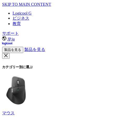
SKIP TO MAIN CONTENT
Logicool G
ビジネス
教育
サポート
JP,ja
製品を見る
製品を見る
カテゴリー別に選ぶ
マウス