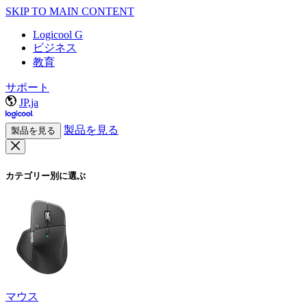
SKIP TO MAIN CONTENT
Logicool G
ビジネス
教育
サポート
JP,ja
製品を見る
製品を見る
カテゴリー別に選ぶ
マウス