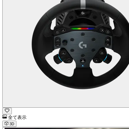
全て表示
3D