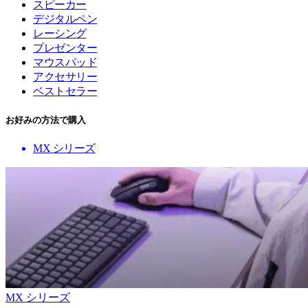
スピーカー
デジタルペン
レーシング
プレゼンター
マウスパッド
アクセサリー
ベストセラー
お好みの方法で購入
MX シリーズ
MX シリーズ