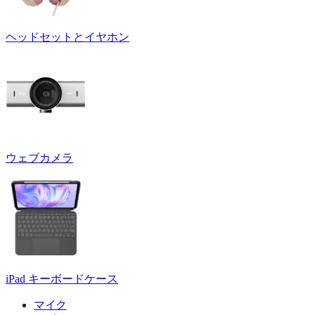
ヘッドセットとイヤホン
ウェブカメラ
iPad キーボードケース
マイク