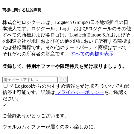
商標に関する法的声明
株式会社ロジクールは、Logitech Groupの日本地域担当の日
本法人です。ロジクール、Logi、およびロジクールのその他
すべての商標および各ロゴは、Logitech Europe S.A.およびそ
の関連会社が米国およびその他の国において所有する商標ま
たは登録商標です。その他のサードパーティ商標はすべて、
それぞれの所有者の財産です。
すべての商標を表示
登録して、特別オファーや限定特典を受け取りましょう。
Logicoolからのおすすめ情報を受け取る ※いつでも配
信停止可能です。詳細は
プライバシーポリシー
をご確認く
ださい。
ご登録ありがとうございます。
ウェルカムオファーが届くのをお楽しみに。