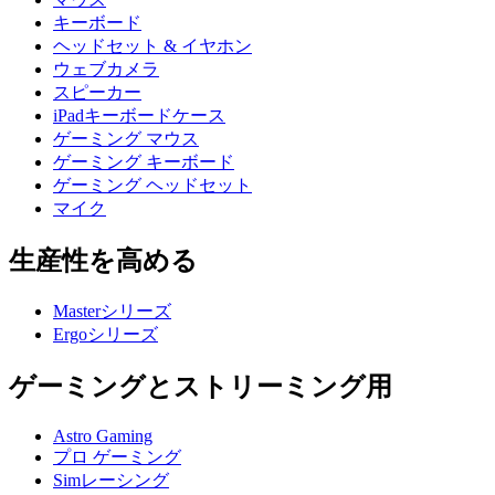
キーボード
ヘッドセット & イヤホン
ウェブカメラ
スピーカー
iPadキーボードケース
ゲーミング マウス
ゲーミング キーボード
ゲーミング ヘッドセット
マイク
生産性を高める
Masterシリーズ
Ergoシリーズ
ゲーミングとストリーミング用
Astro Gaming
プロ ゲーミング
Simレーシング