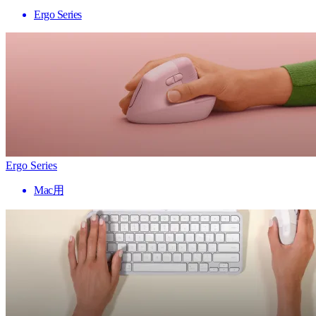
Ergo Series
Ergo Series
Mac用