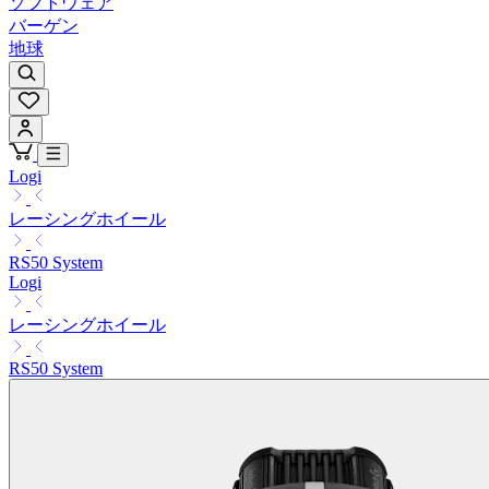
ソフトウェア
バーゲン
地球
Logi
レーシングホイール
RS50 System
Logi
レーシングホイール
RS50 System