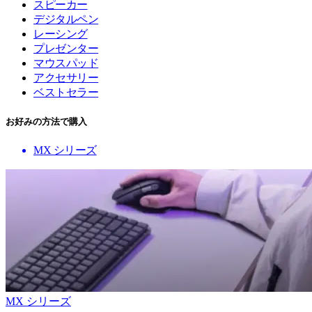
スピーカー
デジタルペン
レーシング
プレゼンター
マウスパッド
アクセサリー
ベストセラー
お好みの方法で購入
MX シリーズ
MX シリーズ