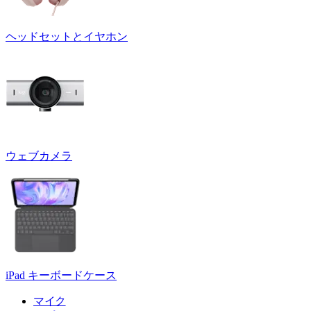
ヘッドセットとイヤホン
ウェブカメラ
iPad キーボードケース
マイク