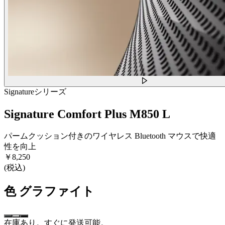
Signatureシリーズ
Signature Comfort Plus M850 L
パームクッション付きのワイヤレス Bluetooth マウスで快適
性を向上
￥8,250
(税込)
色
グラファイト
在庫あり。すぐに発送可能。