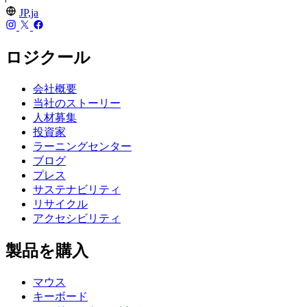
JP,ja
ロジクール
会社概要
当社のストーリー
人材募集
投資家
ラーニングセンター
ブログ
プレス
サステナビリティ
リサイクル
アクセシビリティ
製品を購入
マウス
キーボード