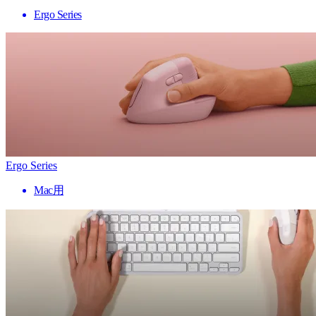
Ergo Series
Ergo Series
Mac用