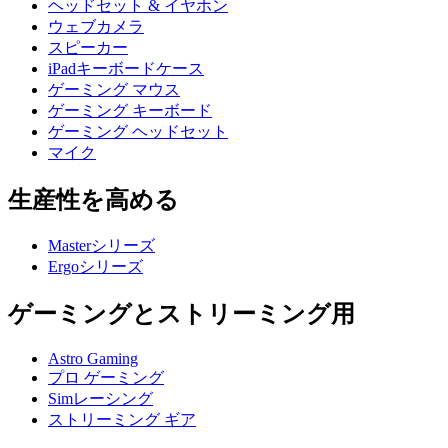
ヘッドセット & イヤホン
ウェブカメラ
スピーカー
iPadキーボードケース
ゲーミング マウス
ゲーミング キーボード
ゲーミング ヘッドセット
マイク
生産性を高める
Masterシリーズ
Ergoシリーズ
ゲーミングとストリーミング用
Astro Gaming
プロ ゲーミング
Simレーシング
ストリーミング ギア