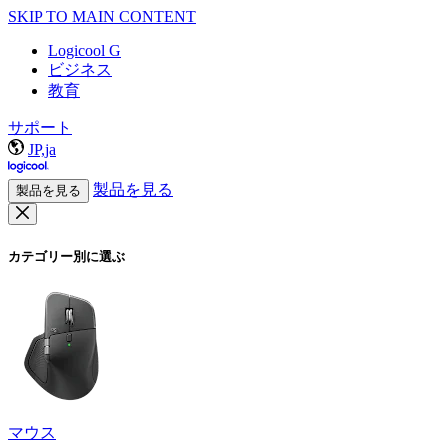
SKIP TO MAIN CONTENT
Logicool G
ビジネス
教育
サポート
JP,ja
製品を見る
製品を見る
カテゴリー別に選ぶ
マウス