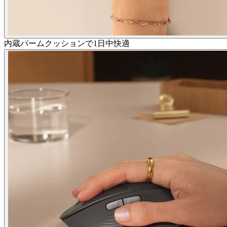
内蔵パームクッションで1日中快適