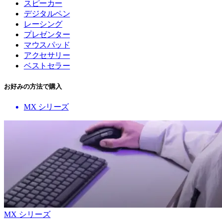
スピーカー
デジタルペン
レーシング
プレゼンター
マウスパッド
アクセサリー
ベストセラー
お好みの方法で購入
MX シリーズ
MX シリーズ