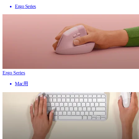
Ergo Series
Ergo Series
Mac用