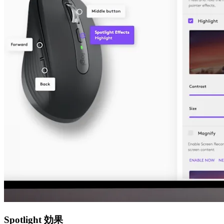
Spotlight 効果