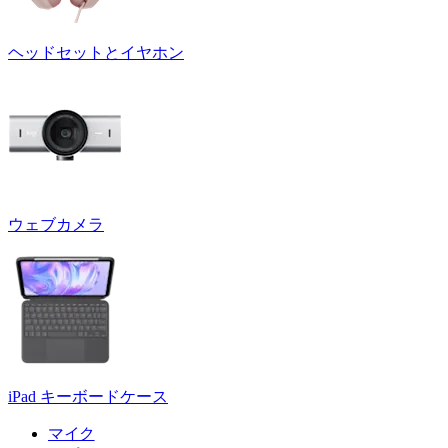
ヘッドセットとイヤホン
ウェブカメラ
iPad キーボードケース
マイク