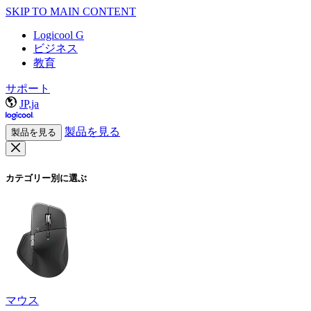
SKIP TO MAIN CONTENT
Logicool G
ビジネス
教育
サポート
JP,ja
製品を見る
製品を見る
カテゴリー別に選ぶ
マウス