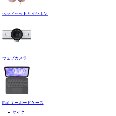
ヘッドセットとイヤホン
ウェブカメラ
iPad キーボードケース
マイク