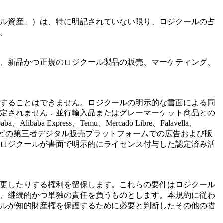
ル資産」）は、特に明記されていない限り、ロジクールの占
。
、新品かつ正規のロジクール製品の販売、マーケティング、
することはできません。ロジクールの明示的な書面による同
定されません：並行輸入品またはグレーマーケット商品との
 Express、Temu、Mercado Libre、Falavella、
第三者ウェブサイトなどの第三者デジタル販売プラットフォームでの広告および販
ロジクールが書面で明示的にライセンス付与した認定済み活
更したりする権利を留保します。これらの要件はロジクール
、継続的かつ単独の責任を負うものとします。本規約に従わ
ルが知的財産権を保護するために必要と判断したその他の措