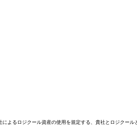
社によるロジクール資産の使用を規定する、貴社とロジクール