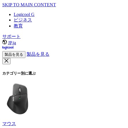
SKIP TO MAIN CONTENT
Logicool G
ビジネス
教育
サポート
JP,ja
製品を見る
製品を見る
カテゴリー別に選ぶ
マウス