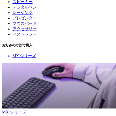
スピーカー
デジタルペン
レーシング
プレゼンター
マウスパッド
アクセサリー
ベストセラー
お好みの方法で購入
MX シリーズ
MX シリーズ