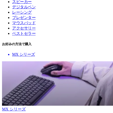
スピーカー
デジタルペン
レーシング
プレゼンター
マウスパッド
アクセサリー
ベストセラー
お好みの方法で購入
MX シリーズ
MX シリーズ