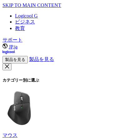
SKIP TO MAIN CONTENT
Logicool G
ビジネス
教育
サポート
JP,ja
製品を見る
製品を見る
カテゴリー別に選ぶ
マウス