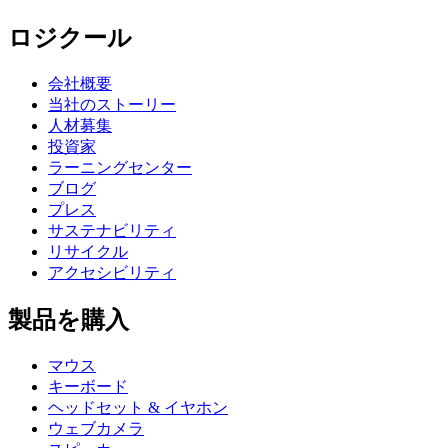
ロジクール
会社概要
当社のストーリー
人材募集
投資家
ラーニングセンター
ブログ
プレス
サステナビリティ
リサイクル
アクセシビリティ
製品を購入
マウス
キーボード
ヘッドセット & イヤホン
ウェブカメラ