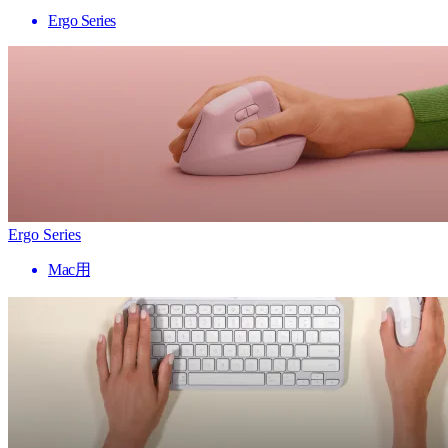
Ergo Series
Ergo Series
Mac用