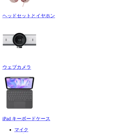
ヘッドセットとイヤホン
ウェブカメラ
iPad キーボードケース
マイク