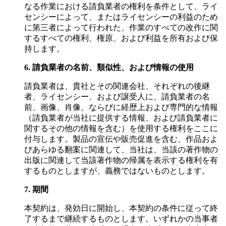
なる作業における請負業者の権利を条件として、ライ
センシーによって、またはライセンシーの利益のため
に第三者によって行われた、作業のすべての改作に関
するすべての権利、権原、および利益を所有および保
持します。
6.
請負業者の名前、類似性、および情報の使用
請負業者は、貴社とその関連会社、それぞれの後継
者、ライセンシー、および譲受人に、請負業者の名
前、画像、肖像、ならびに経歴上および専門的な情報
（請負業者が当社に提供する情報、および請負業者に
関するその他の情報を含む）を使用する権利をここに
付与します。製品の宣伝や販売促進を含む、作品およ
びあらゆる翻案に関連して、当社は、当該の著作物の
出版に関連して当該著作物の帰属を表示する権利を有
するものとしますが、義務ではないものとします。
7.
期間
本契約は、発効日に開始し、本契約の条件に従って終
了するまで継続するものとします。いずれかの当事者