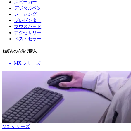
スピーカー
デジタルペン
レーシング
プレゼンター
マウスパッド
アクセサリー
ベストセラー
お好みの方法で購入
MX シリーズ
MX シリーズ