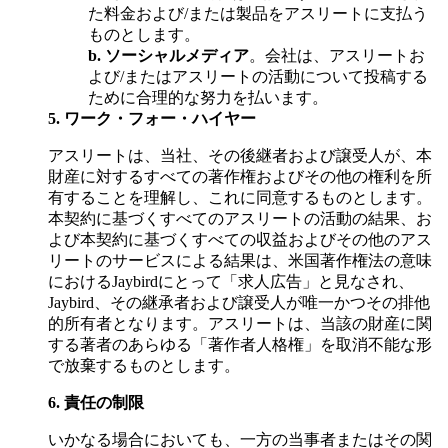
た料金および/または製品をアスリートに支払う
ものとします。
b.
ソーシャルメディア
。会社は、アスリートお
よび/またはアスリートの活動について投稿する
ために合理的な努力を払います。
5.
ワーク・フォー・ハイヤー
アスリートは、当社、その後継者および譲受人が、本
財産に対するすべての著作権およびその他の権利を所
有することを理解し、これに同意するものとします。
本契約に基づくすべてのアスリートの活動の結果、お
よび本契約に基づくすべての収益およびその他のアス
リートのサービスによる結果は、米国著作権法の意味
におけるJaybirdにとって「求人広告」と見なされ、
Jaybird、その継承者および譲受人が唯一かつその排他
的所有者となります。アスリートは、当該の財産に関
する著者のあらゆる「著作者人格権」を取消不能な形
で放棄するものとします。
6.
責任の制限
いかなる場合においても、一方の当事者またはその関