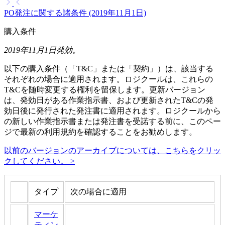
PO発注に関する諸条件 (2019年11月1日)
購入条件
2019年11月1日発効。
以下の購入条件（「T&C」または「契約」）は、該当する
それぞれの場合に適用されます。ロジクールは、これらの
T&Cを随時変更する権利を留保します。更新バージョン
は、発効日がある作業指示書、および更新されたT&Cの発
効日後に発行された発注書に適用されます。ロジクールから
の新しい作業指示書または発注書を受諾する前に、このペー
ジで最新の利用規約を確認することをお勧めします。
以前のバージョンのアーカイブについては、こちらをクリッ
クしてください。 >
タイプ
次の場合に適用
マーケ
ティン