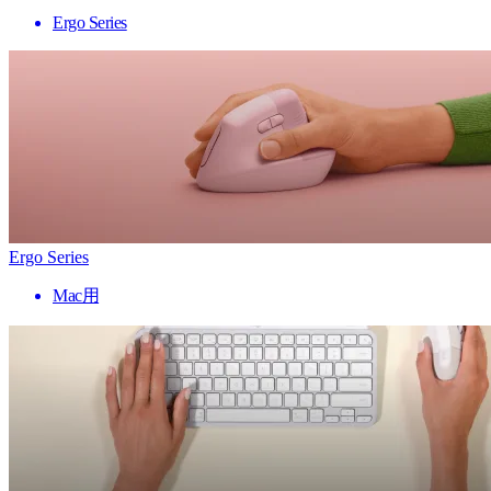
Ergo Series
Ergo Series
Mac用