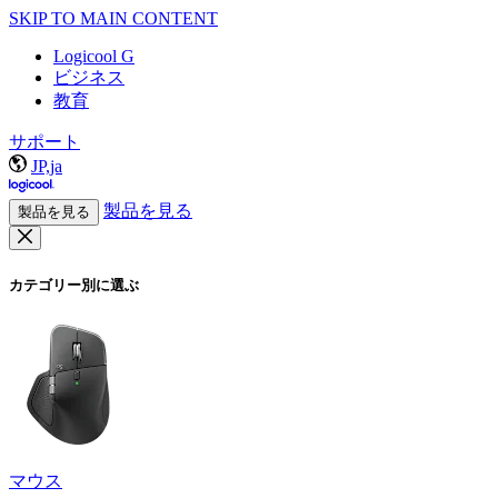
SKIP TO MAIN CONTENT
Logicool G
ビジネス
教育
サポート
JP,ja
製品を見る
製品を見る
カテゴリー別に選ぶ
マウス