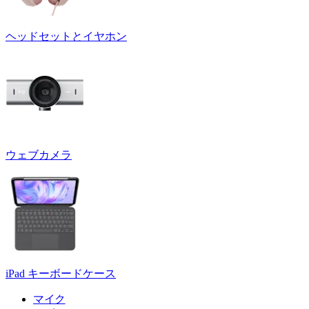
ヘッドセットとイヤホン
ウェブカメラ
iPad キーボードケース
マイク