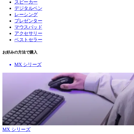
スピーカー
デジタルペン
レーシング
プレゼンター
マウスパッド
アクセサリー
ベストセラー
お好みの方法で購入
MX シリーズ
MX シリーズ