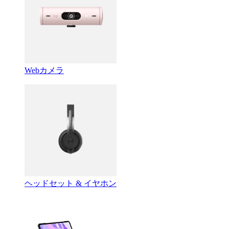
Webカメラ
ヘッドセット & イヤホン