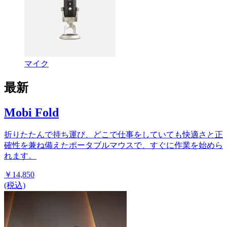
マイク
最新
Mobi Fold
折りたたんで持ち運び、どこで仕事をしていても快適さと正
確性を兼ね備えたポータブルマウスで、すぐに作業を始めら
れます。
￥14,850
(税込)