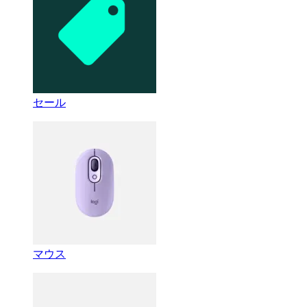
セール
マウス