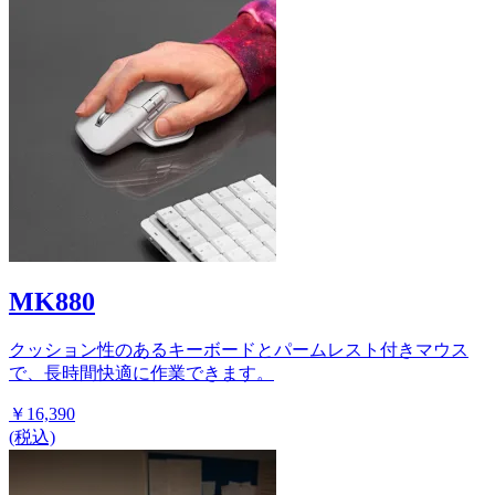
MK880
クッション性のあるキーボードとパームレスト付きマウス
で、長時間快適に作業できます。
￥16,390
(税込)