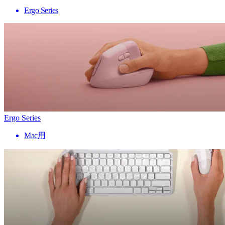
Ergo Series
Ergo Series
Mac用