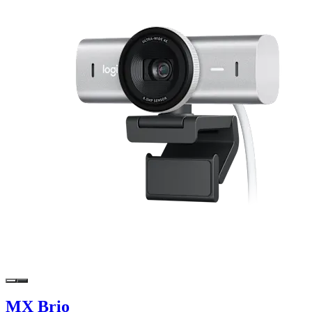
MX Brio