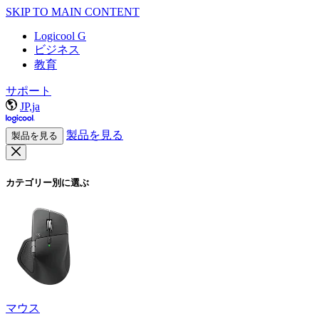
SKIP TO MAIN CONTENT
Logicool G
ビジネス
教育
サポート
JP,ja
製品を見る
製品を見る
カテゴリー別に選ぶ
マウス