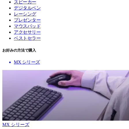
スピーカー
デジタルペン
レーシング
プレゼンター
マウスパッド
アクセサリー
ベストセラー
お好みの方法で購入
MX シリーズ
MX シリーズ