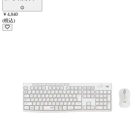
￥4,840
(税込)