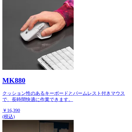
MK880
クッション性のあるキーボードとパームレスト付きマウス
で、長時間快適に作業できます。
￥16,390
(税込)