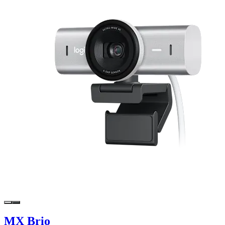
MX Brio