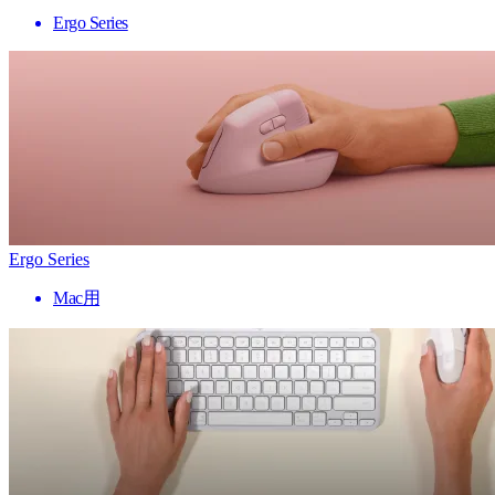
Ergo Series
Ergo Series
Mac用