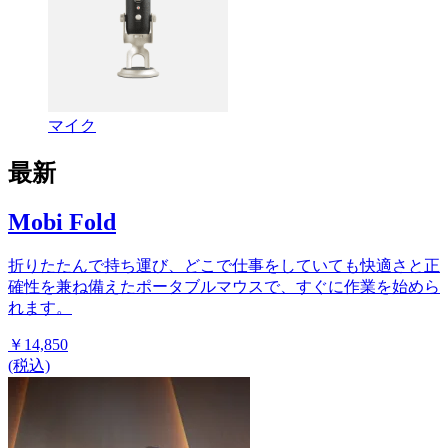
マイク
最新
Mobi Fold
折りたたんで持ち運び、どこで仕事をしていても快適さと正
確性を兼ね備えたポータブルマウスで、すぐに作業を始めら
れます。
￥14,850
(税込)