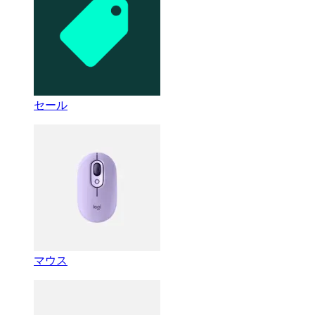
セール
マウス