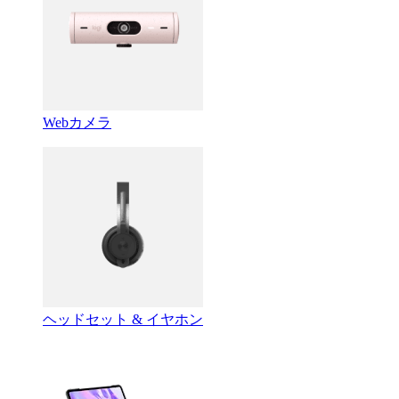
Webカメラ
ヘッドセット & イヤホン