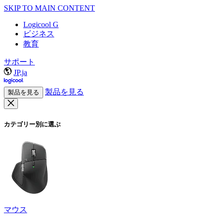
SKIP TO MAIN CONTENT
Logicool G
ビジネス
教育
サポート
JP,ja
製品を見る
製品を見る
カテゴリー別に選ぶ
マウス