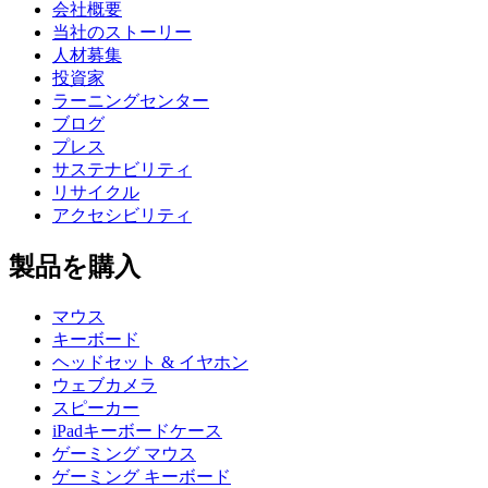
会社概要
当社のストーリー
人材募集
投資家
ラーニングセンター
ブログ
プレス
サステナビリティ
リサイクル
アクセシビリティ
製品を購入
マウス
キーボード
ヘッドセット & イヤホン
ウェブカメラ
スピーカー
iPadキーボードケース
ゲーミング マウス
ゲーミング キーボード