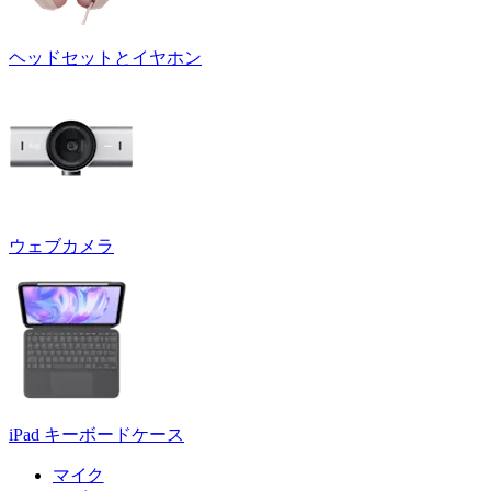
ヘッドセットとイヤホン
ウェブカメラ
iPad キーボードケース
マイク