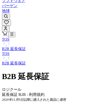
ソフトウェア
バーゲン
地球
TOS
B2B 延長保証
TOS
B2B 延長保証
B2B 延長保証
ロジクール
延長保証 B2B - 利用規約
2020年11月9日以降に購入された製品に適用