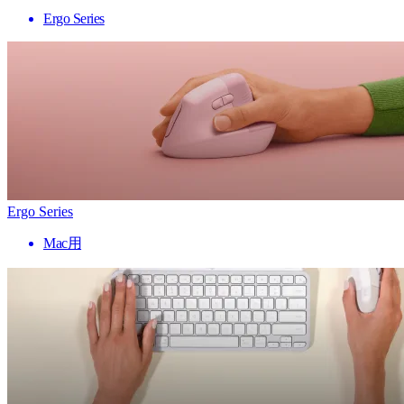
Ergo Series
Ergo Series
Mac用