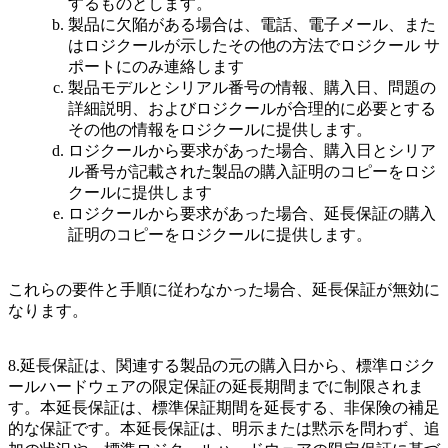
するものとします。
製品に欠陥がある場合は、電話、電子メール、また
はロジクールが示したその他の方法でロジクール サ
ポートにのみ連絡します
製品モデルとシリアル番号の情報、購入日、問題の
詳細説明、およびロジクールが合理的に必要とする
その他の情報をロジクールに提供します。
ロジクールから要求があった場合、購入日とシリア
ル番号が記載された製品の購入証明のコピーをロジ
クールに提供します
ロジクールから要求があった場合、延長保証の購入
証明のコピーをロジクールに提供します。
これらの要件と手順に従わなかった場合、延長保証が無効に
なります。
8.延長保証は、関連する製品の元の購入日から、標準ロジク
ールハードウェアの限定保証の延長期間までに制限されま
す。本延長保証は、標準保証期間を延長する、非保険の補足
的な保証です。本延長保証は、明示または黙示を問わず、追