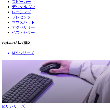
スピーカー
デジタルペン
レーシング
プレゼンター
マウスパッド
アクセサリー
ベストセラー
お好みの方法で購入
MX シリーズ
MX シリーズ