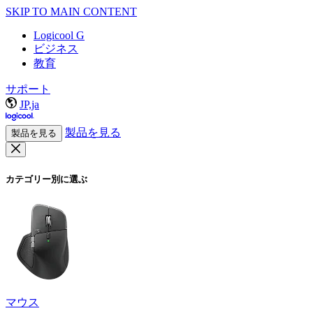
SKIP TO MAIN CONTENT
Logicool G
ビジネス
教育
サポート
JP,ja
製品を見る
製品を見る
カテゴリー別に選ぶ
マウス