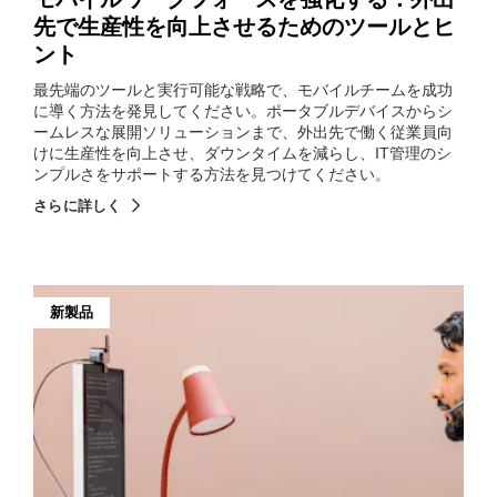
先で生産性を向上させるためのツールとヒ
ント
最先端のツールと実行可能な戦略で、モバイルチームを成功
に導く方法を発見してください。ポータブルデバイスからシ
ームレスな展開ソリューションまで、外出先で働く従業員向
けに生産性を向上させ、ダウンタイムを減らし、IT管理のシ
ンプルさをサポートする方法を見つけてください。
さらに詳しく
新製品