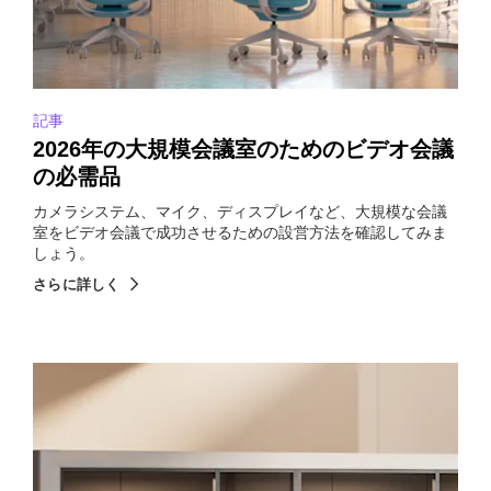
記事
2026年の大規模会議室のためのビデオ会議
の必需品
カメラシステム、マイク、ディスプレイなど、大規模な会議
室をビデオ会議で成功させるための設営方法を確認してみま
しょう。
さらに詳しく